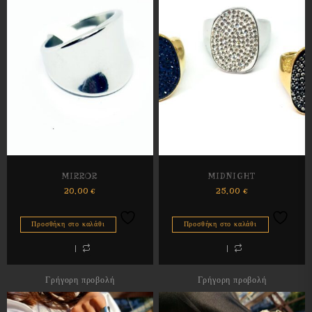
MIRROR
MIDNIGHT
20,00
€
25,00
€
Προσθήκη στο καλάθι
Προσθήκη στο καλάθι
Γρήγορη προβολή
Γρήγορη προβολή