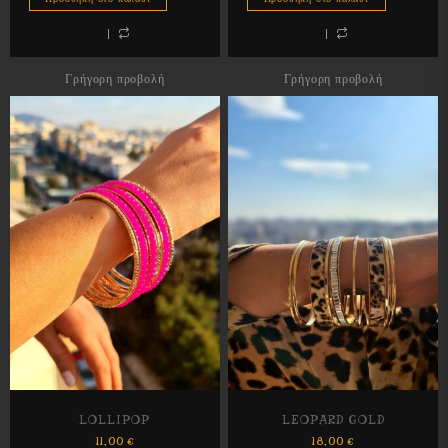
Γρήγορη προβολή
Γρήγορη προβολή
LOLLIPOP
LEOPARD GOLD
11,00
€
18,00
€