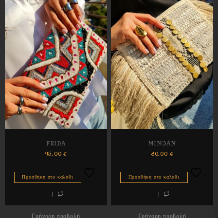
FRIDA
MINOAN
45,00
€
80,00
€
Προσθήκη στο καλάθι
Προσθήκη στο καλάθι
Γρήγορη προβολή
Γρήγορη προβολή