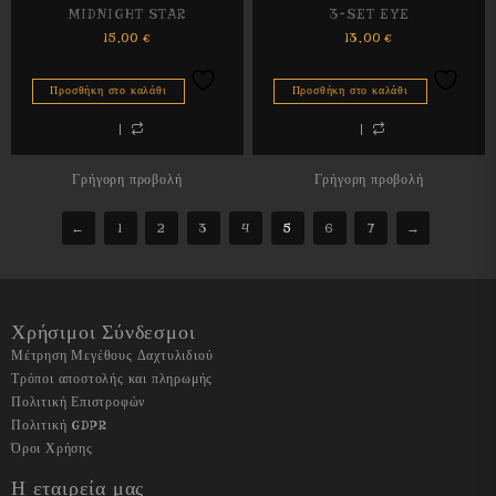
MIDNIGHT STAR
3-SET EYE
15,00
€
13,00
€
Προσθήκη στο καλάθι
Προσθήκη στο καλάθι
Γρήγορη προβολή
Γρήγορη προβολή
←
1
2
3
4
5
6
7
→
Χρήσιμοι Σύνδεσμοι
Μέτρηση Μεγέθους Δαχτυλιδιού
Τρόποι αποστολής και πληρωμής
Πολιτική Επιστροφών
Πολιτική GDPR
Όροι Χρήσης
Η εταιρεία μας