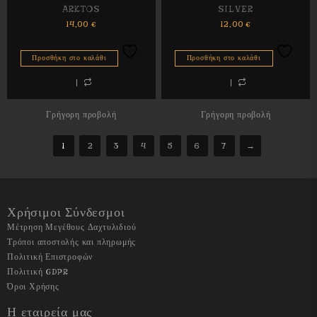
ARKTOS
SILVER
14,00
€
12,00
€
Προσθήκη στο καλάθι
Προσθήκη στο καλάθι
Γρήγορη προβολή
Γρήγορη προβολή
1
2
3
4
5
6
7
→
Χρήσιμοι Σύνδεσμοι
Μέτρηση Μεγέθους Δαχτυλιδιού
Τρόποι αποστολής και πληρωμής
Πολιτική Επιστροφών
Πολιτική GDPR
Όροι Χρήσης
Η εταιρεία μας