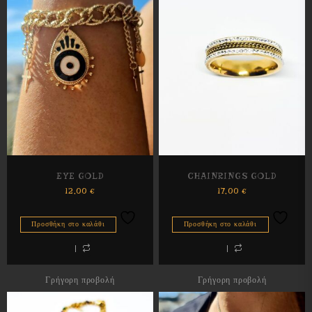
EYE GOLD
CHAINRINGS GOLD
12,00
€
17,00
€
Προσθήκη στο καλάθι
Προσθήκη στο καλάθι
Γρήγορη προβολή
Γρήγορη προβολή