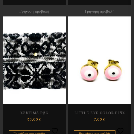
Γρήγορη προβολή
Γρήγορη προβολή
KENTIMA BAG
LITTLE EYE COLOR PINK
35,00
€
7,00
€
Προσθήκη στο καλάθι
Προσθήκη στο καλάθι