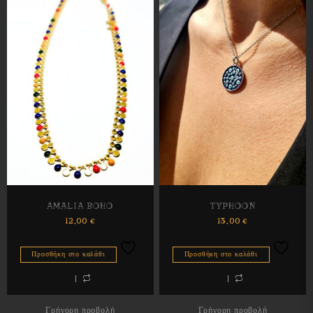
AMALIA BOHO
TYPHOON
12,00
€
13,00
€
Προσθήκη στο καλάθι
Προσθήκη στο καλάθι
Γρήγορη προβολή
Γρήγορη προβολή