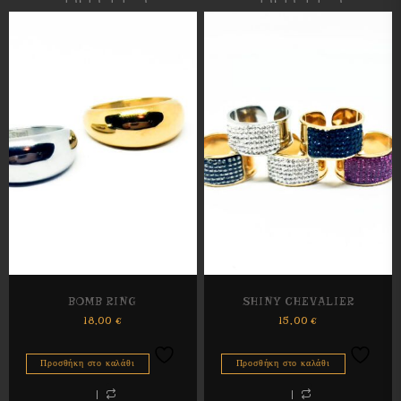
BOMB RING
SHINY CHEVALIER
18,00
€
15,00
€
Προσθήκη στο καλάθι
Προσθήκη στο καλάθι