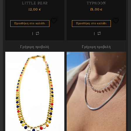
LITTLE BEAR
TYPHOON
12,00
€
13,00
€
Προσθήκη στο καλάθι
Προσθήκη στο καλάθι
Γρήγορη προβολή
Γρήγορη προβολή