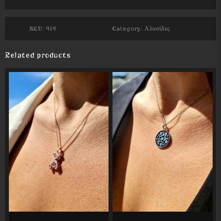
SKU:
414
Category:
Αλυσίδες
Related products