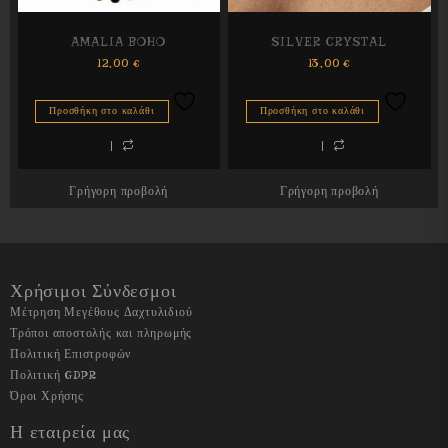
AMALIA BOHO
SILVER CRYSTAL
12,00
€
13,00
€
Προσθήκη στο καλάθι
Προσθήκη στο καλάθι
Γρήγορη προβολή
Γρήγορη προβολή
Χρήσιμοι Σύνδεσμοι
Μέτρηση Μεγέθους Δαχτυλιδιού
Τρόποι αποστολής και πληρωμής
Πολιτική Επιστροφών
Πολιτική GDPR
Όροι Χρήσης
Η εταιρεία μας