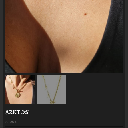
ARKTOS
14,00
€