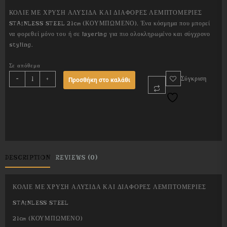
ΚΟΛΙΕ ΜΕ ΧΡΥΣΗ ΑΛΥΣΙΔΑ ΚΑΙ ΔΙΑΦΟΡΕΣ ΛΕΜΠΤΟΜΕΡΙΕΣ
STAINLESS STEEL 21cm (ΚΟΥΜΠΩΜΕΝΟ). Ένα κόσμημα που μπορεί
να φορεθεί μόνο του ή σε layering για πιο ολοκληρωμένο και σύγχρονο
styling.
Σε απόθεμα
ARKTOS
-
+
Σύγκριση
Προσθήκη στο καλάθι
quantity
DESCRIPTION
REVIEWS (0)
ΚΟΛΙΕ ΜΕ ΧΡΥΣΗ ΑΛΥΣΙΔΑ ΚΑΙ ΔΙΑΦΟΡΕΣ ΛΕΜΠΤΟΜΕΡΙΕΣ
STAINLESS STEEL
21cm (ΚΟΥΜΠΩΜΕΝΟ)