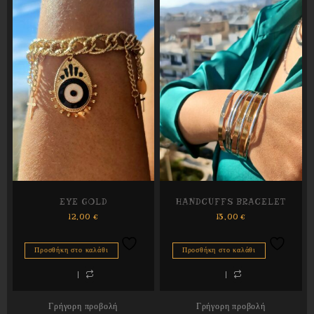
EYE GOLD
HANDCUFFS BRACELET
12,00
€
13,00
€
Προσθήκη στο καλάθι
Προσθήκη στο καλάθι
Γρήγορη προβολή
Γρήγορη προβολή