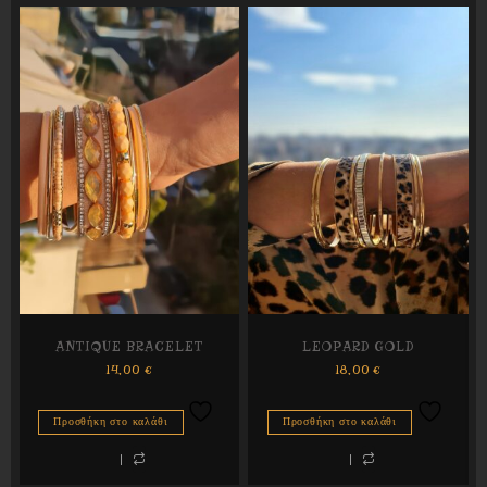
ANTIQUE BRACELET
LEOPARD GOLD
14,00
€
18,00
€
Προσθήκη στο καλάθι
Προσθήκη στο καλάθι