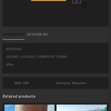
CHAIN
BRACELET
quantity
DESCRIPTION
REVIEWS (0)
ΒΡΑΧΙΟΛΙ
ΔΙΠΛΗΣ ΑΛΥΣΙΔΑΣ ΧΡΩΜΑΤΟΣ ΑΣΗΜΙ
25cm
SKU:
205
Category:
Βραχιόλια
Related products