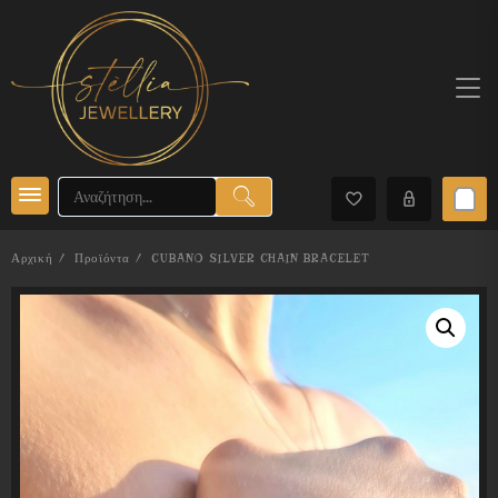
Skip
to
content
Αρχική
Προϊόντα
CUBANO SILVER CHAIN BRACELET