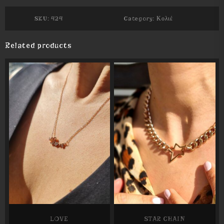
SKU:
424
Category:
Κολιέ
Related products
LOVE
STAR CHAIN