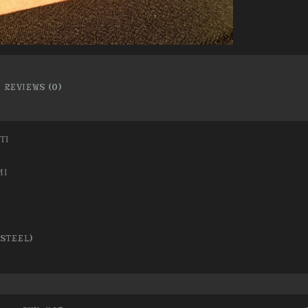
REVIEWS (0)
ΤΙ
ΜΙ
 STEEL)