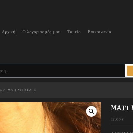
Αρχική
Ο λογαριασμός μου
Ταμείο
Επικοινωνία
τα
MATI NECKLACE
MATI
12,00
€