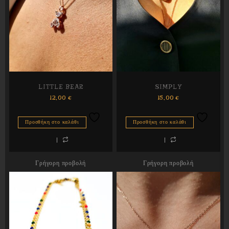
LITTLE BEAR
SIMPLY
12,00
€
15,00
€
Προσθήκη στο καλάθι
Προσθήκη στο καλάθι
Γρήγορη προβολή
Γρήγορη προβολή