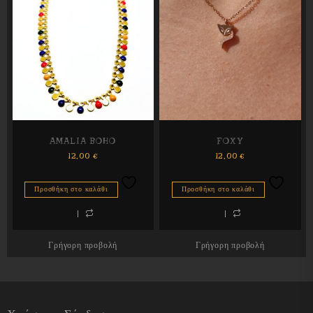
AMALIA BOHO
FOXY
12,00
€
12,00
€
Προσθήκη στο καλάθι
Προσθήκη στο καλάθι
Γρήγορη προβολή
Γρήγορη προβολή