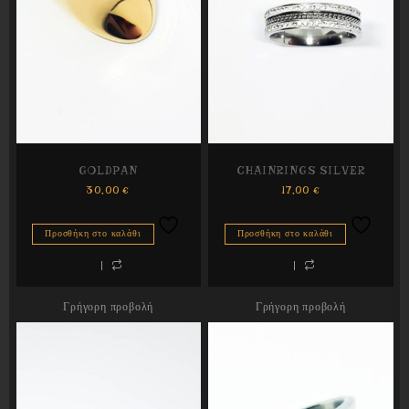
GOLDPAN
CHAINRINGS SILVER
30,00
€
17,00
€
Προσθήκη στο καλάθι
Προσθήκη στο καλάθι
Γρήγορη προβολή
Γρήγορη προβολή