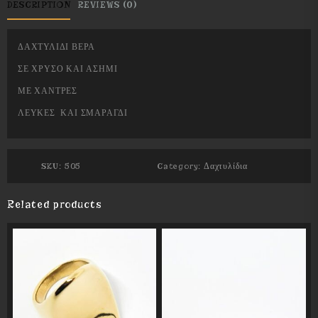
DESCRIPTION
REVIEWS (0)
ΔΑΧΤΥΛΙΔΙ ΒΕΡΑ
ΣΕ ΧΡΥΣΟ ΚΑΙ ΑΣΗΜΙ
ΜΕ ΧΑΝΤΡΕΣ
ΛΕΥΚΕΣ ΚΑΙ ΣΜΑΡΑΓΔΙ
SKU:
505
Category:
Δαχτυλίδια
Related products