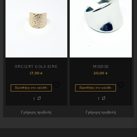
ANCIENT GOLD RING
MIRROR
17,00
€
20,00
€
Προσθήκη στο καλάθι
Προσθήκη στο καλάθι
Γρήγορη προβολή
Γρήγορη προβολή