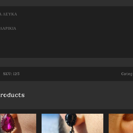
Ά ΛΕΥΚΑ
ΛΑΡΙΚΙΑ
SKU:
125
Categ
products