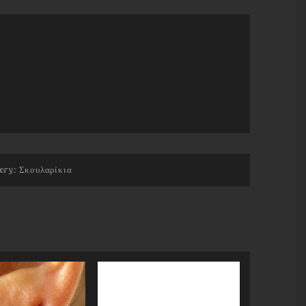
ory:
Σκουλαρίκια